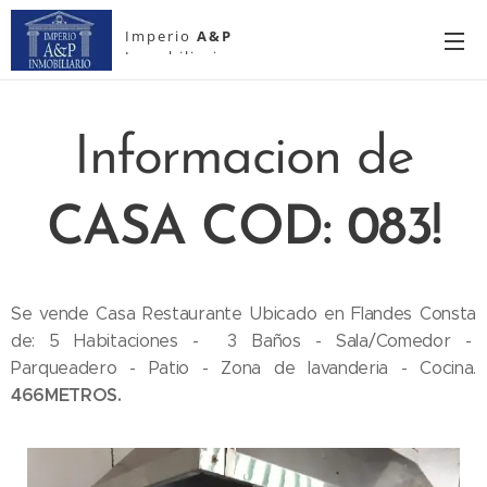
Imperio
A&P
Inmobiliario
Informacion de
CASA COD: 083!
Se vende Casa Restaurante Ubicado en Flandes Consta
de: 5 Habitaciones - 3 Baños - Sala/Comedor -
Parqueadero - Patio - Zona de lavanderia - Cocina.
466METROS.