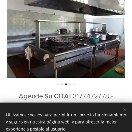
Agende
Su CITA!
3177472778 -
3053737075 - 8884924
Utilizamos cookies para permitir un correcto funcionamiento
y seguro en nuestra página web, y para ofrecer la mejor
experiencia posible al usuario.