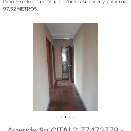
Patio. Excelente ubicación - Zona residencial y comercial.
97,32 METROS.
Agende
Su CITA!
3177472778 -