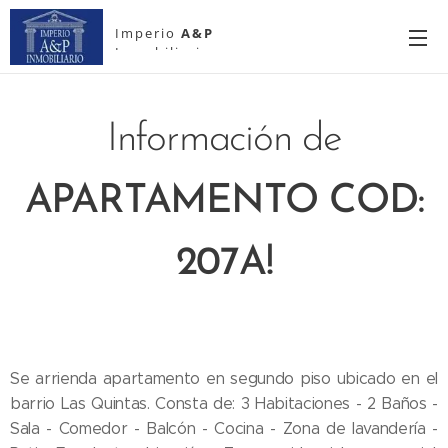
Imperio
A&P
Inmobiliario
Información de
APARTAMENTO COD:
207A!
Se arrienda apartamento en segundo piso ubicado en el
barrio Las Quintas. Consta de: 3 Habitaciones - 2 Baños -
Sala - Comedor - Balcón - Cocina - Zona de lavandería -