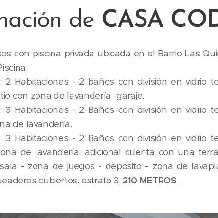
mación de
CASA COD:
os con piscina privada ubicada en el Barrio Las Qu
ntos, Terraza y 
: 2 Habitaciones - 2 baños con división en vidrio 
ricana - patio con zona de lava
 3 Habitaciones - 2 Baños con división en vidrio 
o americana - zona de 
 3 Habitaciones - 2 Baños con división en vidrio 
zona de lavandería. adicional cuenta con una ter
sala - zona de juegos - deposito - zona de lavapl
eaderos cubiertos. estrato 3.
210 METROS
.