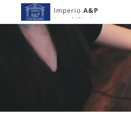
Imperio
A&P
Inmobiliario