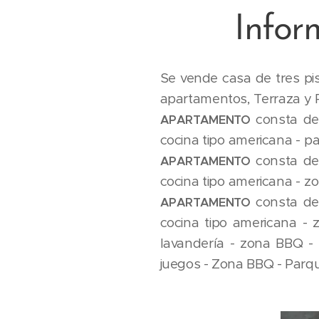
Infor
Se vende casa de tres pis
apartame
consta de
APARTAMENTO
cocina tipo ame
consta de:
APARTAMENTO
cocina tip
consta de:
APARTAMENTO
cocina tipo americana - 
lavandería - zona BBQ - 
juegos - Zona BBQ - Parqu