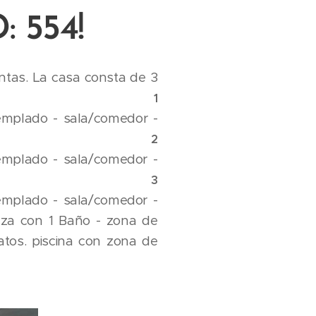
 554!
intas. La casa consta de 3
Piscina.
1
templado - sala/comedor -
ndería -garaje.
2
templado - sala/comedor -
lavandería.
3
templado - sala/comedor -
raza con 1 Baño - zona de
atos. piscina con zona de