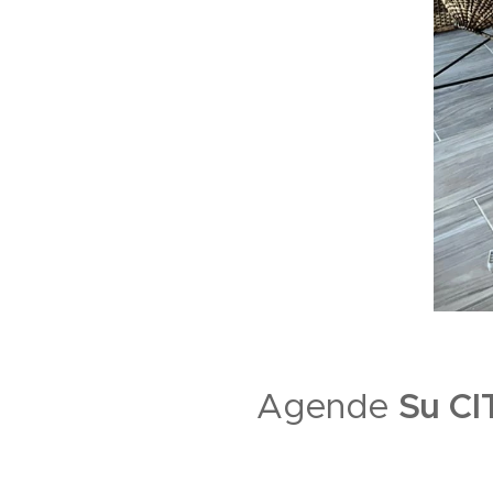
Su CI
Agende