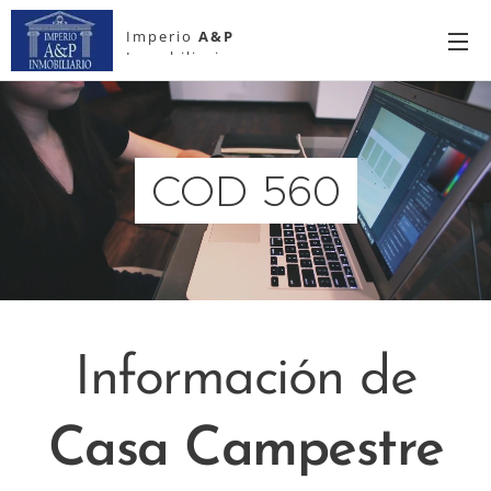
Imperio
A&P
Inmobiliario
COD 560
Información de
Casa Campestre