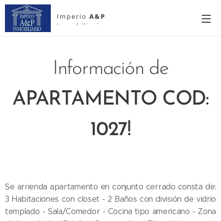
Imperio
A&P
Inmobiliario
Información de
APARTAMENTO
COD:
1027!
Se arrienda apartamento en conjunto cerrado consta de:
3 Habitaciones con closet - 2 Baños con división de vidrio
templado - Sala/Comedor - Cocina tipo americano - Zona