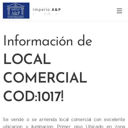
Imperio
A&P
Inmobiliario
Información de
LOCAL
COMERCIAL
COD:1017!
Se vende o se arrienda local comercial con excelente
ubicacion y iluminacion. Primer piso Ubicado en zona