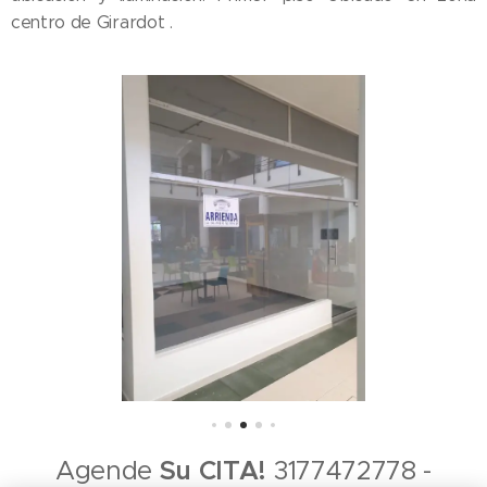
centro de Girardot .
Agende
Su CITA!
3177472778 -