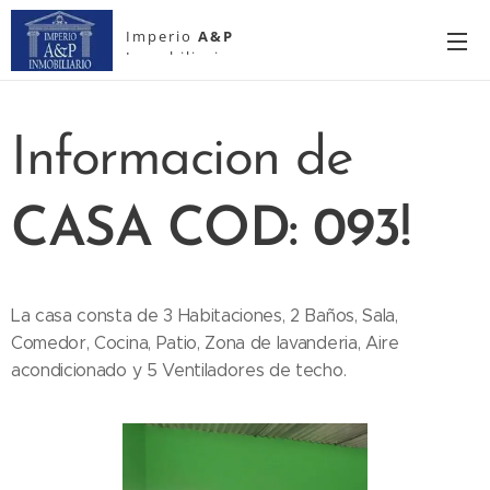
Imperio
A&P
Inmobiliario
Informacion de
CASA COD: 093!
La casa consta de 3 Habitaciones, 2 Baños, Sala,
Comedor, Cocina, Patio, Zona de lavanderia, Aire
acondicionado y 5 Ventiladores de techo.