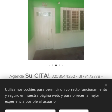
Su CITA!
Agende
3208544252 - 3177472778 -
8884924
Utilizamos cookies para permitir un correcto funcionamiento
y seguro en nuestra página web, y para ofrecer la mejor
experiencia posible al usuario.
Imperio A&P Inmobiliaria. Girardot-Cundinamarca