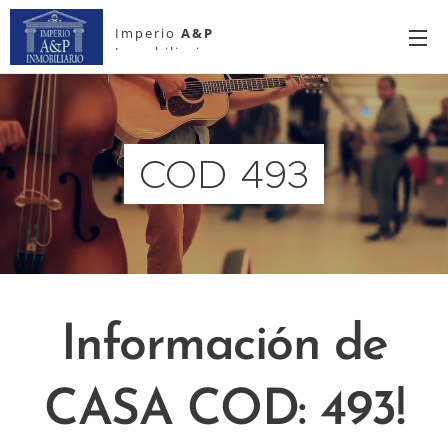
Imperio
A&P
Inmobiliario
COD 493
Información de
CASA COD: 493!