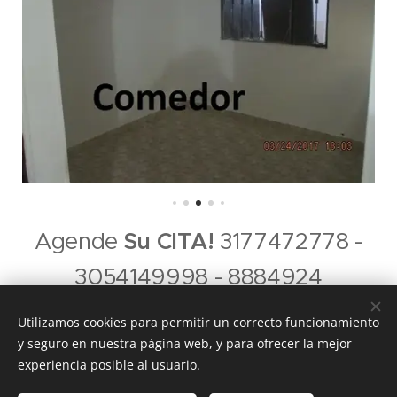
Agende
Su CITA!
3177472778 -
3054149998 - 8884924
Utilizamos cookies para permitir un correcto funcionamiento
y seguro en nuestra página web, y para ofrecer la mejor
experiencia posible al usuario.
Imperio A&P Inmobiliaria. Girardot-Cundinamarca