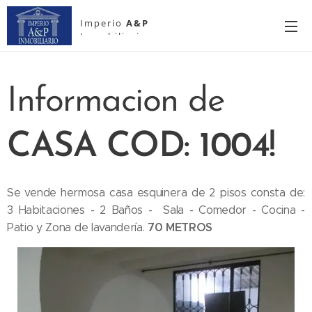
Imperio
A&P
Inmobiliario
Informacion de
CASA
COD: 1004!
Se vende hermosa casa esquinera de 2 pisos consta de:
3 Habitaciones - 2 Baños - Sala - Comedor - Cocina -
70 METROS
Patio y Zona de lavandería.