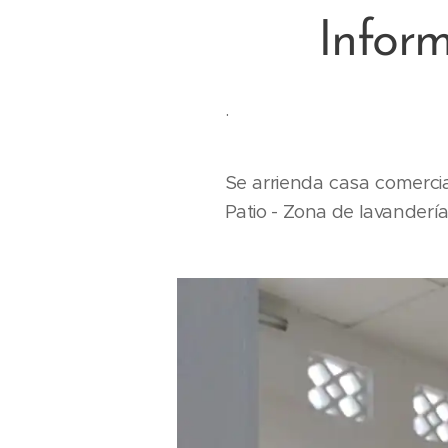
Infor
.
Se arrienda casa comercia
Patio - Zona de lavandería