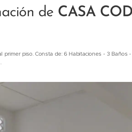
mación de
CASA COD: 
l primer piso. Consta de: 6 Habitaciones - 3 Baños -
.