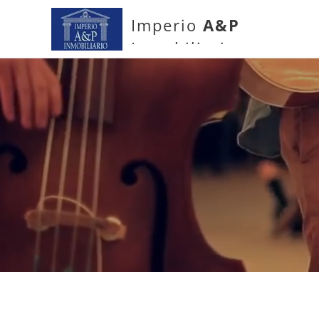
Imperio
A&P
Inmobiliario