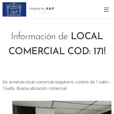
Imperio
A&P
Inmobiliario
Información de
LOCAL
COMERCIAL COD: 171!
Se arrienda local comercial esquinero, consta de 1 salón -
1 baño. Buena ubicación comercial.