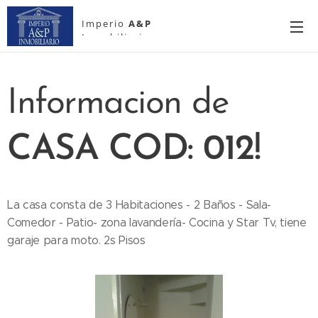
Imperio
A&P
Inmobiliario
Informacion de
CASA COD: 012!
La casa consta de 3 Habitaciones - 2 Baños - Sala-
Comedor - Patio- zona lavandería- Cocina y Star Tv, tiene
garaje para moto. 2s Pisos