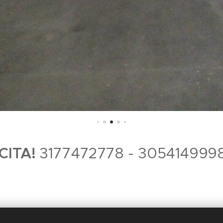
 CITA!
3177472778 - 305414999