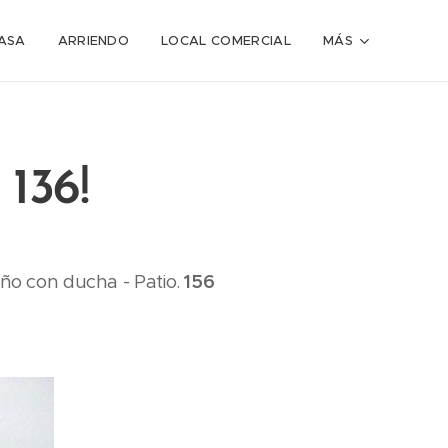
ASA
ARRIENDO
LOCAL COMERCIAL
MÁS
136!
año con ducha - Patio.
156