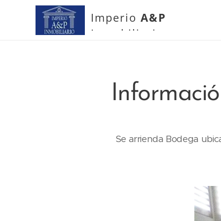
Imperio
A&P
Inmobiliario
Informaci
Se arrienda Bodega ubica