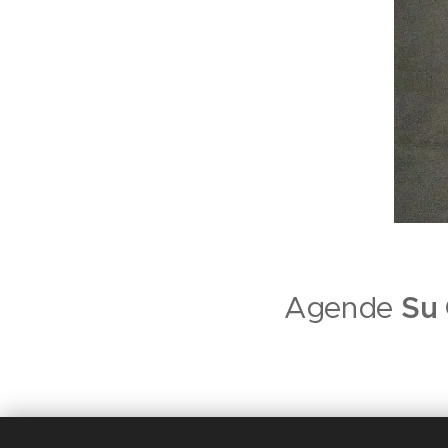
Agende
Su