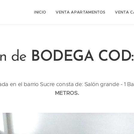
INICIO
VENTA APARTAMENTOS
VENTA C
ón de
BODEGA COD: 
da en el barrio Sucre consta de: Salón grande - 1 B
METROS.