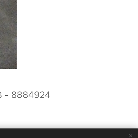
8 - 8884924