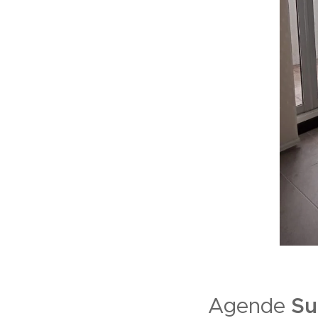
Agende
Su