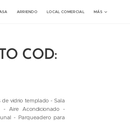
ASA
ARRIENDO
LOCAL COMERCIAL
MÁS
TO COD:
 de vidrio templado - Sala
- Aire Acondicionado -
munal - Parqueadero para