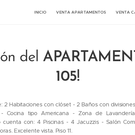
INICIO
VENTA APARTAMENTOS
VENTA C
ión del
APARTAMEN
105!
 2 Habitaciones con clóset - 2 Baños con divisiones
- Cocina tipo Americana - Zona de Lavandería 
o cuenta con: 4 Piscinas - 4 Jacuzzis - Salón Co
oras. Excelente vista. Piso 11.