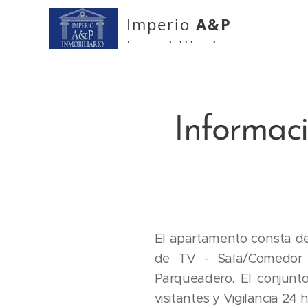
Imperio
A&P
Inmobiliario
Informac
El apartamento consta de:
de TV - Sala/Comedor 
Parqueadero. El conjunt
visitantes y Vigilancia 24 h