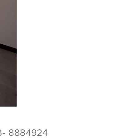
8- 8884924