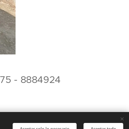
75 - 8884924
Aceptar solo lo necesario
Aceptar todo