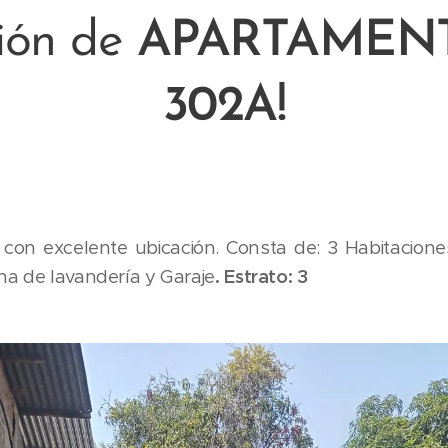
ión de
APARTAMENT
302A!
con excelente ubicación. Consta de: 3 Habitacione
na de lavandería y Garaje
. Estrato: 3