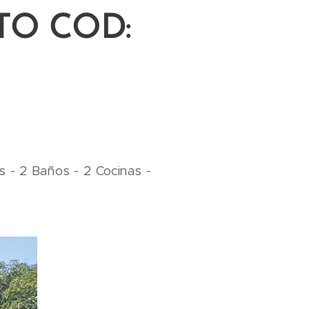
O COD:
s - 2 Baños - 2 Cocinas -