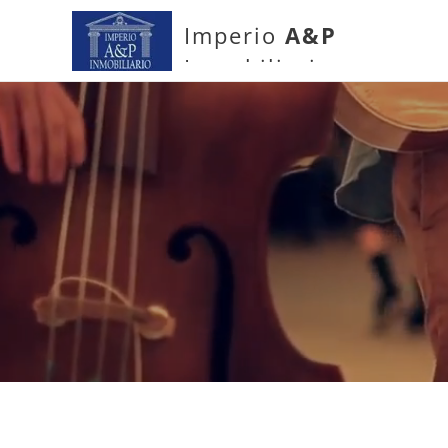
Imperio
A&P
Inmobiliario