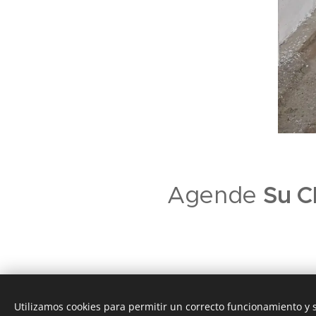
Agende
Su C
Utilizamos cookies para permitir un correcto funcionamiento y