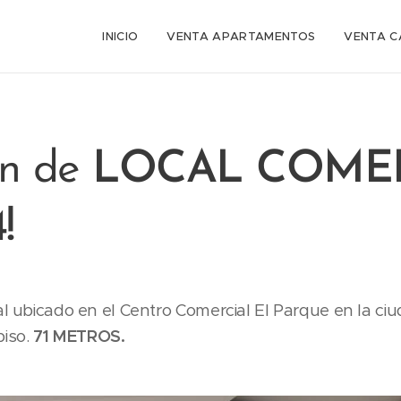
INICIO
VENTA APARTAMENTOS
VENTA C
ón de
LOCAL COME
!
al ubicado en el Centro Comercial El Parque en la ci
iso.
71 METROS.