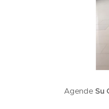
Su 
Agende