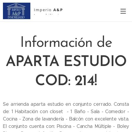
Imperio
A&P
Inmobiliario
Información de
APARTA ESTUDIO
COD: 214!
Se arrienda aparta estudio en conjunto cerrado. Consta
de: 1 Habitación con closet - 1 Baño - Sala - Comedor -
Cocina - Zona de lavandería - Balcón con excelente vista.
El conjunto cuenta con: Piscina - Cancha Múltiple - Boley