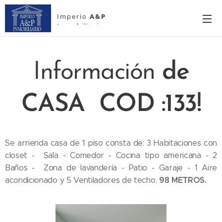
Imperio
A&P
Inmobiliario
Información
de
CASA COD :133!
Se arrienda casa de 1 piso consta de: 3 Habitaciones con
closet - Sala - Comedor - Cocina tipo americana - 2
Baños - Zona de lavandería - Patio - Garaje - 1 Aire
98 METROS.
acondicionado y 5 Ventiladores de techo.