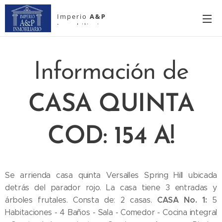
Imperio
A&P
Inmobiliario
Información de
CASA QUINTA
COD: 154 A!
Se arrienda casa quinta Versalles Spring Hill ubicada
detrás del parador rojo.
La casa tiene 3 entradas y
CASA No. 1:
árboles frutales. Consta de: 2 casas.
5
Habitaciones - 4 Baños - Sala - Comedor - Cocina integral