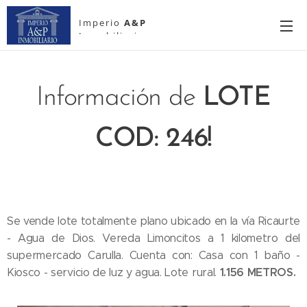
Imperio
A&P
Inmobiliario
Información de
LOTE
COD: 246!
Se vende lote totalmente plano ubicado en la vía Ricaurte
- Agua de Dios. Vereda Limoncitos a 1 kilometro del
supermercado Carulla. Cuenta con: Casa con 1 baño -
1.156 METROS.
Kiosco - servicio de luz y agua. Lote rural.