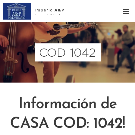
Imperio
A&P
Inmobiliario
COD 1042
Información de
CASA COD: 1042!