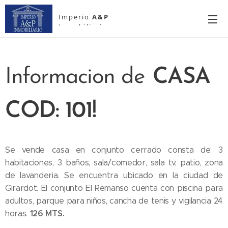
Imperio
A&P
Inmobiliario
Informacion de
CASA
COD: 101!
Se vende casa en conjunto cerrado consta de: 3
habitaciones, 3 baños, sala/comedor, sala tv, patio, zona
de lavanderia. Se encuentra ubicado en la ciudad de
Girardot. El conjunto El Remanso cuenta con piscina para
adultos, parque para niños, cancha de tenis y vigilancia 24
126 MTS.
horas.