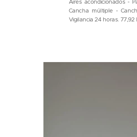
Aires acondicionados - P
Cancha múltiple - Canc
Vigilancia 24 horas. 77,9