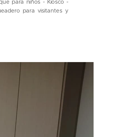
que para niños - Kiosco -
adero para visitantes y