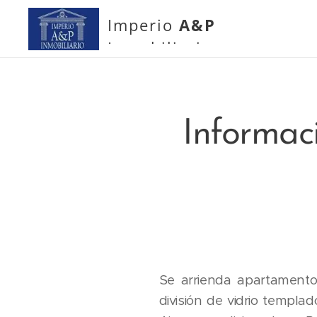
Imperio
A&P
Inmobiliario
Informac
Se arrienda apartamento
división de vidrio templa