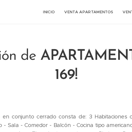
INICIO
VENTA APARTAMENTOS
VEN
ión de
APARTAMENT
169!
 en conjunto cerrado consta de: 3 Habitaciones 
do - Sala - Comedor - Balcón - Cocina tipo american