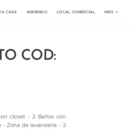
TA CASA
ARRIENDO
LOCAL COMERCIAL
MÁS
O COD:
con closet - 2 Baños con
o - Zona de lavandería - 2