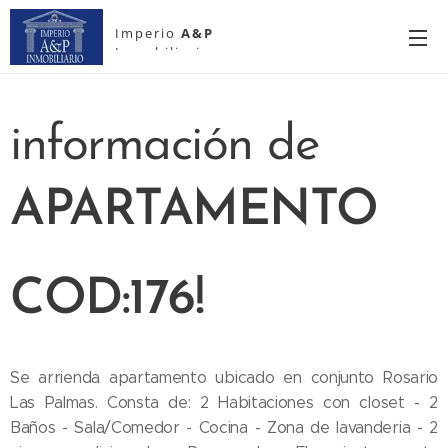
Imperio
A&P
Inmobiliario
información de
APARTAMENTO
COD:176!
Se arrienda apartamento ubicado en conjunto Rosario
Las Palmas. Consta de: 2 Habitaciones con closet - 2
Baños - Sala/Comedor - Cocina - Zona de lavanderia - 2