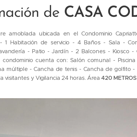
mación de
CASA COD:
e amoblada ubicada en el Condominio Capriatt
 - 1 Habitación de servicio - 4 Baños - Sala - Co
avandería - Patio - Jardín - 2 Balcones - Kiosco - 
l condominio cuenta con: Salón comunal - Piscina
ha múltiple - Cancha de tenis - Cancha de golfito 
a visitantes y Vigilancia 24 horas. Área
420 METROS