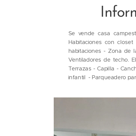
Infor
Se vende casa campestr
Habitaciones con closet
habitaciones - Zona de l
Ventiladores de techo. E
Terrazas - Capilla - Canc
infantil - Parqueadero par