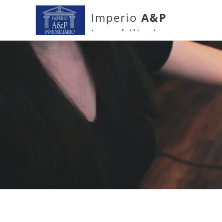
Imperio
A&P
Inmobiliario