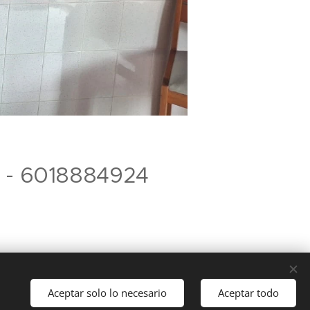
 - 6018884924
Aceptar solo lo necesario
Aceptar todo