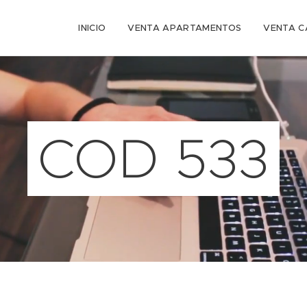
INICIO
VENTA APARTAMENTOS
VENTA C
COD 533