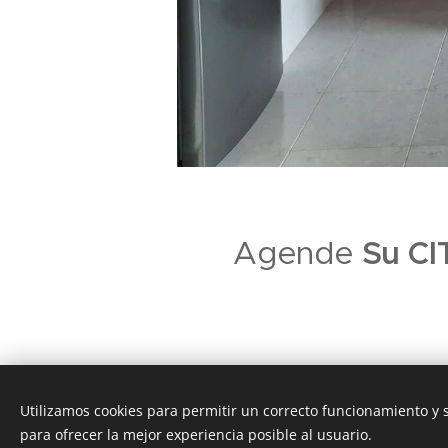
Su CI
Agende
Utilizamos cookies para permitir un correcto funcionamiento y
para ofrecer la mejor experiencia posible al usuario.