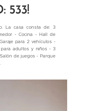
 533!
o. La casa consta de: 3
medor - Cocina - Hall de
Garaje para 2 vehículos -
 para adultos y niños - 3
- Salón de juegos - Parque
.